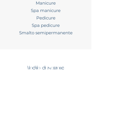
Manicure
Spa manicure
Pedicure
Spa pedicure
Smalto semipermanente
Modulo di iscrizione
Invia
©2022 di Indaco, centro estetico.