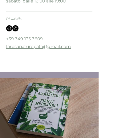
sabato, dalle 16:00 alle 19:00.
Contatti
+39 349 135 3609
larosanaturopata@gmail.com