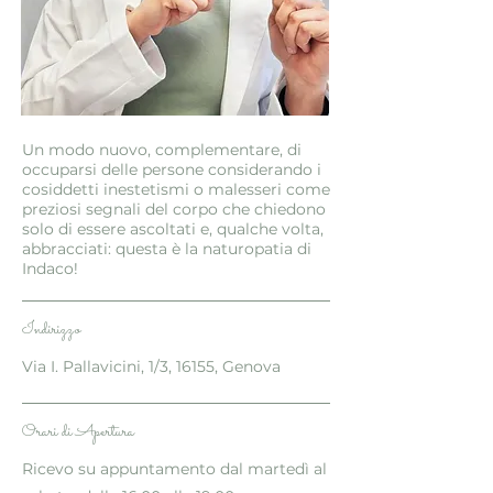
Un modo nuovo, complementare, di
occuparsi delle persone considerando i
cosiddetti inestetismi o malesseri come
preziosi segnali del corpo che chiedono
solo di essere ascoltati e, qualche volta,
abbracciati: questa è la naturopatia di
Indaco!
Indirizzo
Via I. Pallavicini, 1/3, 16155, Genova
Orari di Apertura
Ricevo su appuntamento dal martedì al